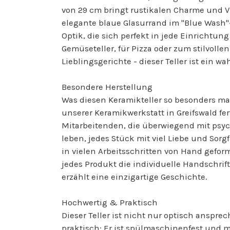
von 29 cm bringt rustikalen Charme und Vi
elegante blaue Glasurrand im "Blue Wash"-
Optik, die sich perfekt in jede Einrichtung
Gemüseteller, für Pizza oder zum stilvollen
Lieblingsgerichte - dieser Teller ist ein wa
Besondere Herstellung
Was diesen Keramikteller so besonders mac
unserer Keramikwerkstatt in Greifswald fer
Mitarbeitenden, die überwiegend mit psy
leben, jedes Stück mit viel Liebe und Sorgfa
in vielen Arbeitsschritten von Hand geform
jedes Produkt die individuelle Handschri
erzählt eine einzigartige Geschichte.
Hochwertig & Praktisch
Dieser Teller ist nicht nur optisch anspr
praktisch: Er ist spülmaschinenfest und m