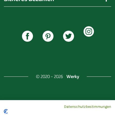
Werky
© 2020 - 2026
Gefördert durch
Land Berlin & Investitionsbank
Datenschutzbestimmungen
Berlin