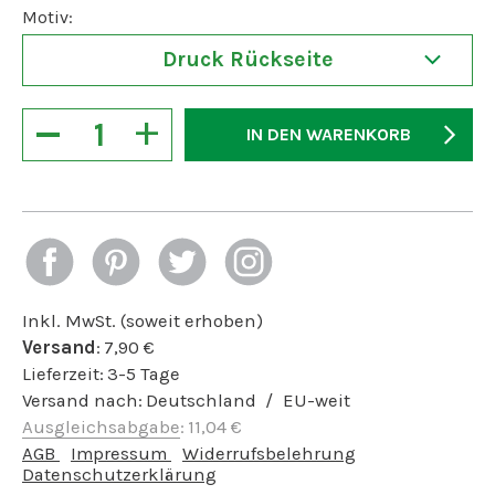
Motiv:
Druck Rückseite
−
+
IN DEN WARENKORB
Inkl. MwSt. (soweit erhoben)
Versand
:
7,90
€
Lieferzeit:
3-5 Tage
Versand nach:
Deutschland
EU-weit
Ausgleichsabgabe
:
11,04
€
AGB
Impressum
Widerrufsbelehrung
Datenschutzerklärung