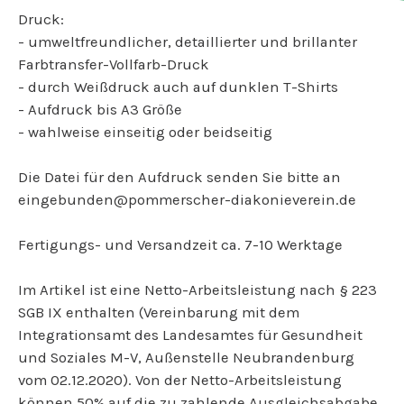
Druck:
- umweltfreundlicher, detaillierter und brillanter
Farbtransfer-Vollfarb-Druck
- durch Weißdruck auch auf dunklen T-Shirts
- Aufdruck bis A3 Größe
- wahlweise einseitig oder beidseitig
Die Datei für den Aufdruck senden Sie bitte an
eingebunden@pommerscher-diakonieverein.de
Fertigungs- und Versandzeit ca. 7-10 Werktage
Im Artikel ist eine Netto-Arbeitsleistung nach § 223
SGB IX enthalten (Vereinbarung mit dem
Integrationsamt des Landesamtes für Gesundheit
und Soziales M-V, Außenstelle Neubrandenburg
vom 02.12.2020). Von der Netto-Arbeitsleistung
können 50% auf die zu zahlende Ausgleichsabgabe