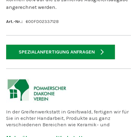
angerechnet werden.
Art.-Nr.:
600FD0233712B
SPEZIALANFERTIGUNG ANFRAGEN
In der Greifenwerkstatt in Greifswald, fertigen wir für
Sie in echter Handarbeit, Produkte aus ganz
verschiedenen Bereichen wie Keramik- und
Holzwerkstatt, dem Atelier, Näherei und der