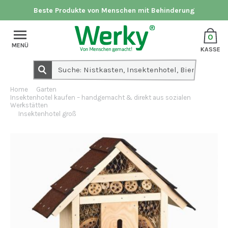
Beste Produkte von Menschen mit Behinderung
0
MENÜ
KASSE
Home
Garten
Insektenhotel kaufen – handgemacht & direkt aus sozialen
Werkstätten
Insektenhotel groß