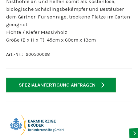
Nisthöhle an und helfen somit als kostenlose,
biologische Schädlingsbekämpfer und Bestäuber
dem Gärtner. Für sonnige, trockene Plätze im Garten
geeignet.
Fichte / Kiefer Massivholz
Größe (B x H x T): 45cm x 60cm x 13cm
Art.-Nr.:
200500028
SPEZIALANFERTIGUNG ANFRAGEN