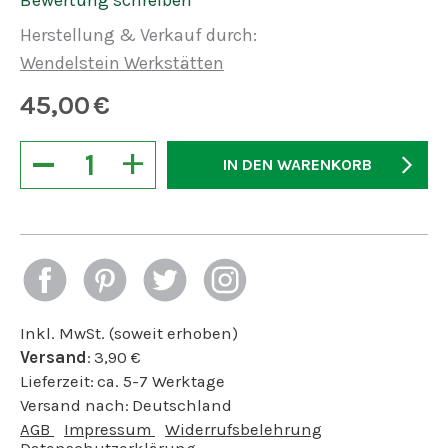
Bewertung schreiben
Herstellung & Verkauf durch:
Wendelstein Werkstätten
45,00
€
−
+
IN DEN WARENKORB
Inkl. MwSt. (soweit erhoben)
Versand
:
3,90
€
Lieferzeit:
ca. 5-7 Werktage
Versand nach:
Deutschland
AGB
Impressum
Widerrufsbelehrung