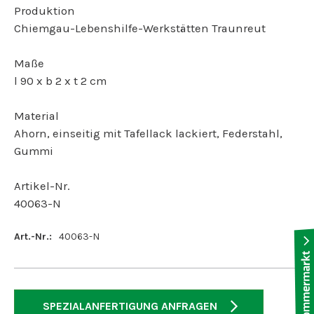
Produktion
Chiemgau-Lebenshilfe-Werkstätten Traunreut
Maße
l 90 x b 2 x t 2 cm
Material
Ahorn, einseitig mit Tafellack lackiert, Federstahl,
Gummi
Artikel-Nr.
40063-N
Art.-Nr.:
40063-N
SPEZIALANFERTIGUNG ANFRAGEN