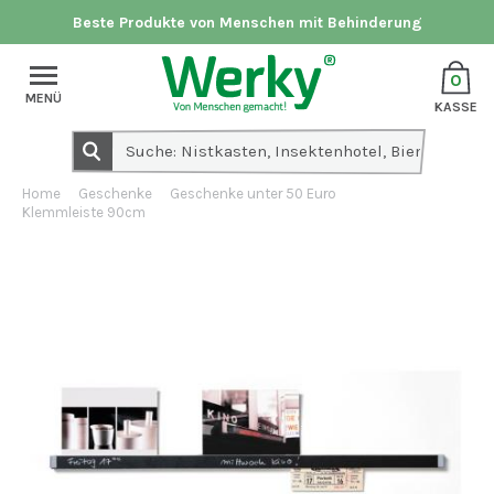
Beste Produkte von Menschen mit Behinderung
0
MENÜ
KASSE
Home
Geschenke
Geschenke unter 50 Euro
Klemmleiste 90cm