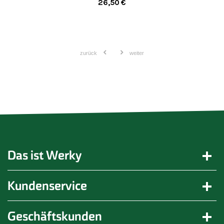
26,50
€
zurück
weiter
Das ist Werky
Kundenservice
Geschäftskunden