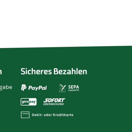
Blau
n
Sicheres Bezahlen
gabe