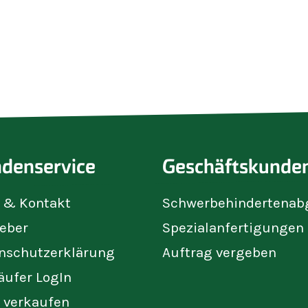
Blau
denservice
Geschäftskunde
e & Kontakt
Schwerbehindertenab
eber
Spezialanfertigungen
nschutzerklärung
Auftrag vergeben
äufer LogIn
t verkaufen