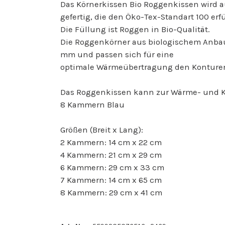
Das Körnerkissen Bio Roggenkissen wird au
gefertig, die den Öko-Tex-Standart 100 erfü
Die Füllung ist Roggen in Bio-Qualität.
Die Roggenkörner aus biologischem Anbau
mm und passen sich für eine
optimale Wärmeübertragung den Konturen
Das Roggenkissen kann zur Wärme- und Kä
8 Kammern Blau
Größen (Breit x Lang):
2 Kammern: 14 cm x 22 cm
4 Kammern: 21 cm x 29 cm
6 Kammern: 29 cm x 33 cm
7 Kammern: 14 cm x 65 cm
8 Kammern: 29 cm x 41 cm