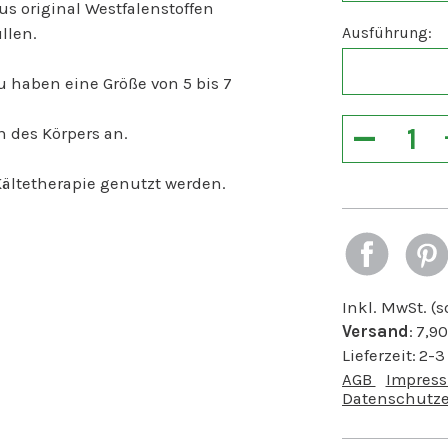
s original Westfalenstoffen
Ausführung:
llen.
 haben eine Größe von 5 bis 7
−
 des Körpers an.
ltetherapie genutzt werden.
Inkl. MwSt. (
Versand
:
7,90
Lieferzeit:
2-3
AGB
Impres
Datenschutze