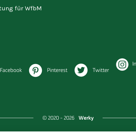
tung für WfbM
I
Facebook
Pinterest
Twitter
Werky
© 2020 - 2026