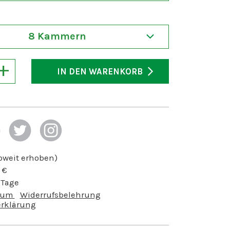
8 Kammern
+
IN DEN WARENKORB
soweit erhoben)
€
 Tage
sum
Widerrufsbelehrung
rklärung