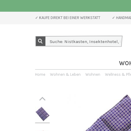
✓ KAUFE DIREKT BEI EINER WERKSTATT
✓ HANDMAD
WO
Home
Wohnen & Leben
Wohnen
Wellness & Pfl