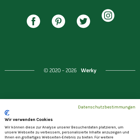
Werky
© 2020 - 2026
Gefördert durch
Land Berlin & Investitionsbank
Datenschutzbestimmungen
Berlin
Wir verwenden Cookies
Wir können diese zur Analyse unserer Besucherdaten platzieren, um
unsere Webseite zu verbessern, personalisierte Inhalte anzuzeigen und
Ihnen ein großartiges Webseiten-Erlebnis zu bieten. Für weitere