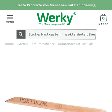
Beste Produkte von Menschen mit Behinderung
0
MENÜ
KASSE
Home
Garten
Kräuterschilder
Kräuterstecker Portulak