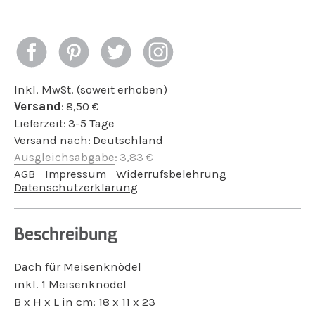
Inkl. MwSt. (soweit erhoben)
Versand
:
8,50
€
Lieferzeit:
3-5 Tage
Versand nach:
Deutschland
Ausgleichsabgabe
:
3,83
€
AGB
Impressum
Widerrufsbelehrung
Datenschutzerklärung
Beschreibung
Dach für Meisenknödel
inkl. 1 Meisenknödel
B x H x L in cm: 18 x 11 x 23