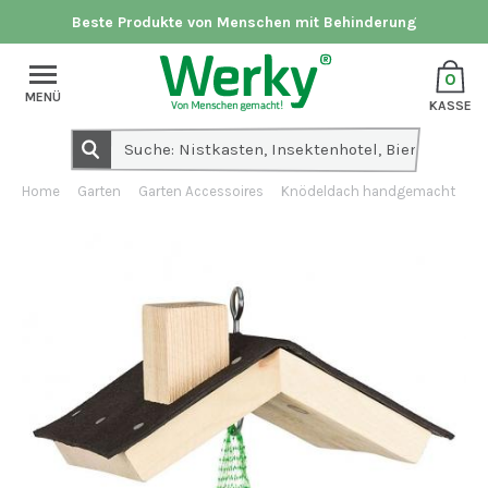
Beste Produkte von Menschen mit Behinderung
0
MENÜ
KASSE
Home
Garten
Garten Accessoires
Knödeldach handgemacht