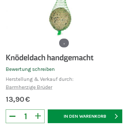
+
Knödeldach handgemacht
Bewertung schreiben
Herstellung & Verkauf durch:
Barmherzige Brüder
13,90
€
−
+
IN DEN WARENKORB