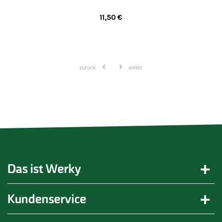
11,50
€
zurück
weiter
Das ist Werky
Kundenservice