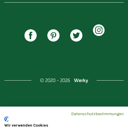
Werky
© 2020 - 2026
Gefördert durch
Land Berlin & Investitionsbank
Datenschutzbestimmungen
Berlin
Wir verwenden Cookies