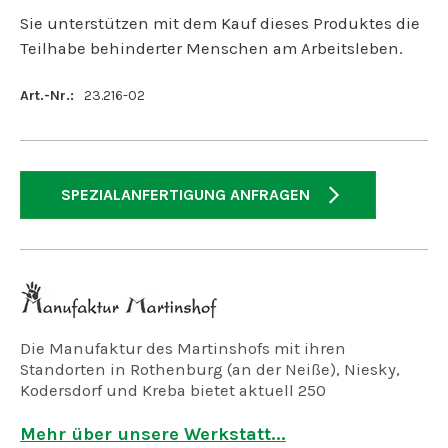
Sie unterstützen mit dem Kauf dieses Produktes die
Teilhabe behinderter Menschen am Arbeitsleben.
Art.-Nr.:
23.216-02
SPEZIALANFERTIGUNG ANFRAGEN
Die Manufaktur des Martinshofs mit ihren
Standorten in Rothenburg (an der Neiße), Niesky,
Kodersdorf und Kreba bietet aktuell 250
Arbeitsplätze für geistig, psychisch und mehrfach
behinderte Menschen.
Mehr über unsere Werkstatt...