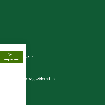
Nein,
anpassen
pressum
Vertrag widerrufen
chern