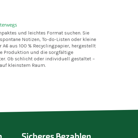
nterwegs
mpaktes und leichtes Format suchen. Sie
 spontane Notizen, To-do-Listen oder kleine
 A6 aus 100 % Recyclingpapier, hergestellt
e Produktion und die sorgfältige
. Ob schlicht oder individuell gestaltet –
 auf kleinstem Raum.
n
Sicheres Bezahlen