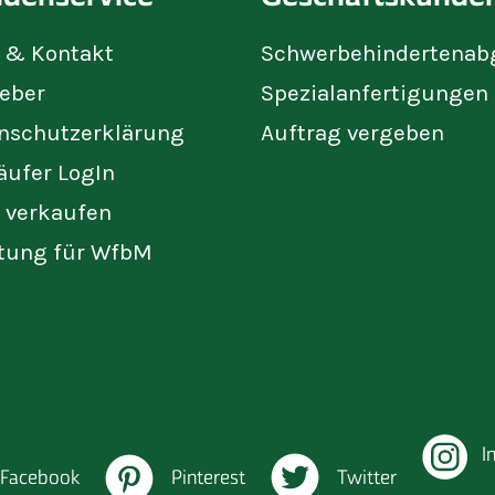
e & Kontakt
Schwerbehindertenab
eber
Spezialanfertigungen
nschutzerklärung
Auftrag vergeben
äufer LogIn
t verkaufen
tung für WfbM
I
Facebook
Pinterest
Twitter