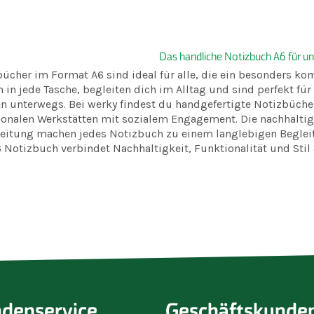
Das handliche Notizbuch A6 für u
ücher im Format A6 sind ideal für alle, die ein besonders ko
 in jede Tasche, begleiten dich im Alltag und sind perfekt für
n unterwegs. Bei werky findest du handgefertigte Notizbücher
ionalen Werkstätten mit sozialem Engagement. Die nachhaltig
eitung machen jedes Notizbuch zu einem langlebigen Begleiter
 Notizbuch verbindet Nachhaltigkeit, Funktionalität und Stil
denservice
Geschäftskunde