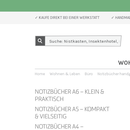
✓ KAUFE DIREKT BEI EINER WERKSTATT
✓ HANDMAD
WO
Home
Wohnen & Leben
Büro
Notizbücher hand
NOTIZBÜCHER A6 – KLEIN &
PRAKTISCH
NOTIZBÜCHER A5 – KOMPAKT
& VIELSEITIG
NOTIZBÜCHER A4 –