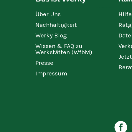
Über Uns
Hilf
Nachhaltigkeit
Ratg
Werky Blog
Date
Wissen & FAQ zu
Verk
Werkstätten (WfbM)
Jetz
Presse
Bera
Impressum