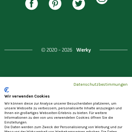
Werky
© 2020 - 2026
Gefördert durch
Land Berlin & Investitionsbank
Datenschutzbestimmungen
Berlin
Wir verwenden Cookies
Wir können diese zur Analyse unserer Besucherdaten platzieren, um
unsere Webseite zu verbessern, personalisierte Inhalte anzuzeigen und
Ihnen ein großartiges Webseiten-Erlebnis zu bieten. Für weitere
Informationen zu den von uns verwendeten Cookies öffnen Sie die
Einstellungen.
Datenschutzerklärung
Cookie-Einstellungen
Die Daten werden zum Zweck der Personalisierung von Werbung und zur
Messung der Wirksamkeit von Werbekampagnen erhoben. Die Daten