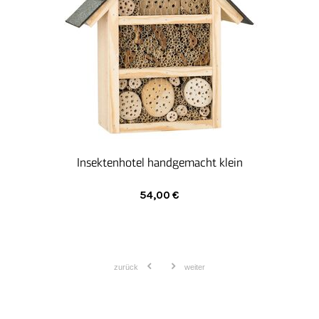
Insektenhotel handgemacht klein
54,00
€
zurück
weiter