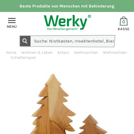
Beste Produkte von Menschen mit Behinderung
0
MENÜ
KASSE
Home
Wohnen & Leben
Anlass
Weihnachten
Weihnachten
Schattenspiel