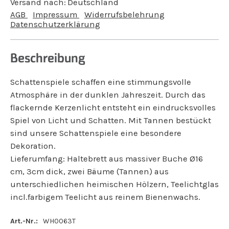
Versand nach:
Deutschland
AGB
Impressum
Widerrufsbelehrung
Datenschutzerklärung
Beschreibung
Schattenspiele schaffen eine stimmungsvolle
Atmosphäre in der dunklen Jahreszeit. Durch das
flackernde Kerzenlicht entsteht ein eindrucksvolles
Spiel von Licht und Schatten. Mit Tannen bestückt
sind unsere Schattenspiele eine besondere
Dekoration.
Lieferumfang: Haltebrett aus massiver Buche Ø16
cm, 3cm dick, zwei Bäume (Tannen) aus
unterschiedlichen heimischen Hölzern, Teelichtglas
incl.farbigem Teelicht aus reinem Bienenwachs.
Art.-Nr.:
WH0063T