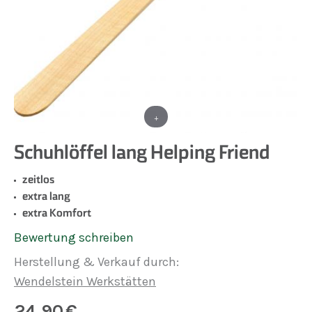
+
Schuhlöffel lang Helping Friend
zeitlos
extra lang
extra Komfort
Bewertung schreiben
Herstellung & Verkauf durch:
Wendelstein Werkstätten
24,90
€