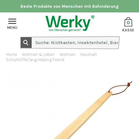
Beste Produkte von Menschen mit Behinderung
0
MENÜ
KASSE
Home
Wohnen & Leben
Wohnen
Haushalt
Schuhlöffel lang Helping Friend