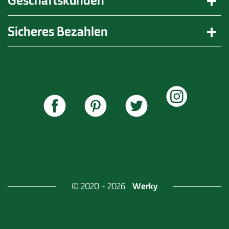
Geschäftskunden
Sicheres Bezahlen
Werky
© 2020 - 2026