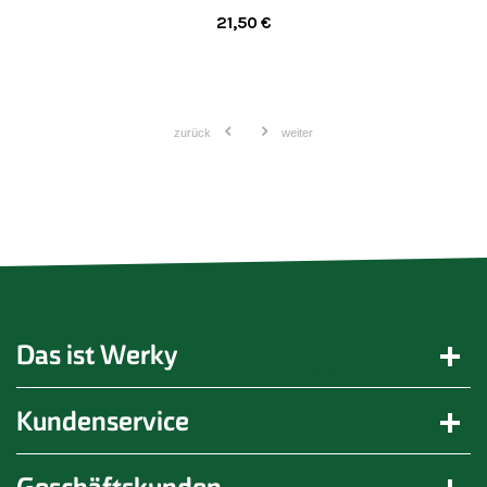
21,50
€
zurück
weiter
Das ist Werky
Kundenservice