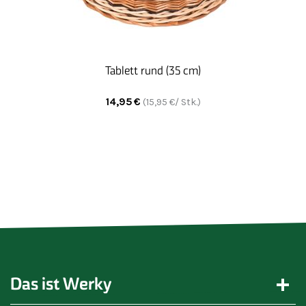
Tablett rund (35 cm)
14,95
€
(
15,95
€/ Stk.)
Das ist Werky