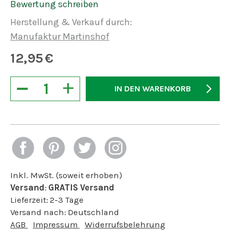
Bewertung schreiben
Herstellung & Verkauf durch:
Manufaktur Martinshof
12,95
€
−
+
IN DEN WARENKORB
Inkl. MwSt. (soweit erhoben)
Versand
:
GRATIS Versand
Lieferzeit:
2-3 Tage
Versand nach:
Deutschland
AGB
Impressum
Widerrufsbelehrung