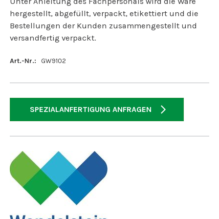
Unter Anleitung des Fachpersonals wird die Ware
hergestellt, abgefüllt, verpackt, etikettiert und die
Bestellungen der Kunden zusammengestellt und
versandfertig verpackt.
Art.-Nr.:
GW9102
SPEZIALANFERTIGUNG ANFRAGEN