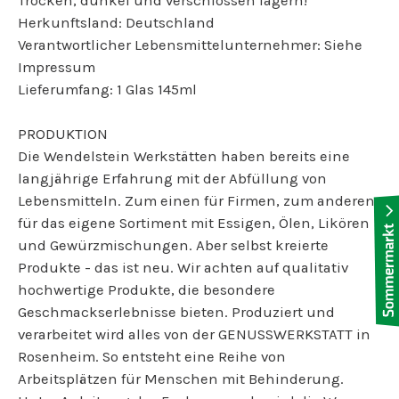
Trocken, dunkel und verschlossen lagern!
Herkunftsland: Deutschland
Verantwortlicher Lebensmittelunternehmer: Siehe
Impressum
Lieferumfang: 1 Glas 145ml
PRODUKTION
Die Wendelstein Werkstätten haben bereits eine
langjährige Erfahrung mit der Abfüllung von
Lebensmitteln. Zum einen für Firmen, zum anderen
für das eigene Sortiment mit Essigen, Ölen, Likören
und Gewürzmischungen. Aber selbst kreierte
Produkte - das ist neu. Wir achten auf qualitativ
hochwertige Produkte, die besondere
Geschmackserlebnisse bieten. Produziert und
verarbeitet wird alles von der GENUSSWERKSTATT in
Rosenheim. So entsteht eine Reihe von
Arbeitsplätzen für Menschen mit Behinderung.