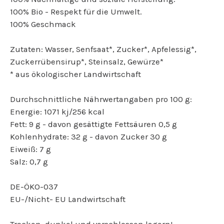
100% Bio - Respekt für die Umwelt.
100% Geschmack
Zutaten: Wasser, Senfsaat*, Zucker*, Apfelessig*,
Zuckerrübensirup*, Steinsalz, Gewürze*
* aus ökologischer Landwirtschaft
Durchschnittliche Nährwertangaben pro 100 g:
Energie: 1071 kj/256 kcal
Fett: 9 g - davon gesättigte Fettsäuren 0,5 g
Kohlenhydrate: 32 g - davon Zucker 30 g
Eiweiß: 7 g
Salz: 0,7 g
DE-ÖKO-037
EU-/Nicht- EU Landwirtschaft