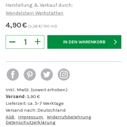
Herstellung & Verkauf durch:
Wendelstein Werkstätten
4,90
€
(
3,38
€/ 100 ml)
−
+
IN DEN WARENKORB
Inkl. MwSt. (soweit erhoben)
Versand
:
3,90
€
Lieferzeit:
ca. 5-7 Werktage
Versand nach:
Deutschland
AGB
Impressum
Widerrufsbelehrung
Datenschutzerklärung