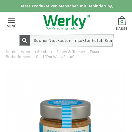
Beste Produkte von Menschen mit Behinderung
0
MENÜ
KASSE
Home
Wohnen & Leben
Essen & Trinken
Essen
Brotaufstriche
Senf "Der Weiß-Blaue"