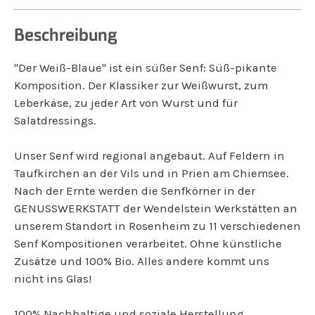
Beschreibung
"Der Weiß-Blaue" ist ein süßer Senf: Süß-pikante
Komposition. Der Klassiker zur Weißwurst, zum
Leberkäse, zu jeder Art von Wurst und für
Salatdressings.
Unser Senf wird regional angebaut. Auf Feldern in
Taufkirchen an der Vils und in Prien am Chiemsee.
Nach der Ernte werden die Senfkörner in der
GENUSSWERKSTATT der Wendelstein Werkstätten an
unserem Standort in Rosenheim zu 11 verschiedenen
Senf Kompositionen verarbeitet. Ohne künstliche
Zusätze und 100% Bio. Alles andere kommt uns
nicht ins Glas!
100% Nachhaltige und soziale Herstellung.