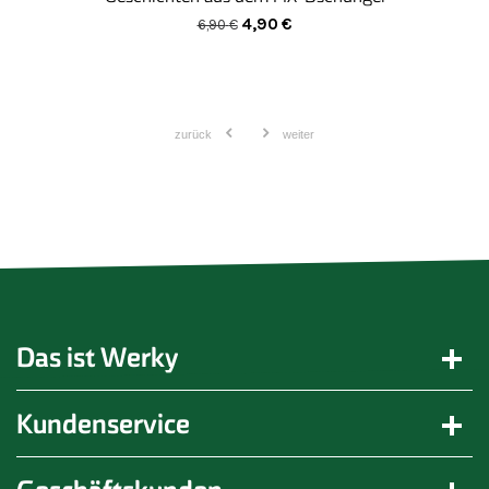
11,25
€
zurück
weiter
Das ist Werky
Kundenservice