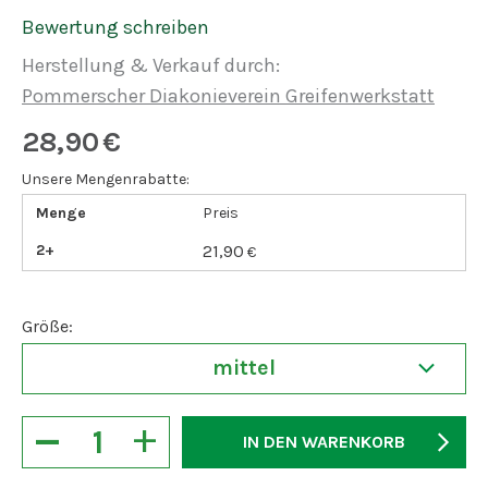
Bewertung schreiben
Herstellung & Verkauf durch:
Pommerscher Diakonieverein Greifenwerkstatt
28,90
€
Unsere Mengenrabatte:
Menge
Preis
2+
21,90
€
Größe:
mittel
−
+
IN DEN WARENKORB