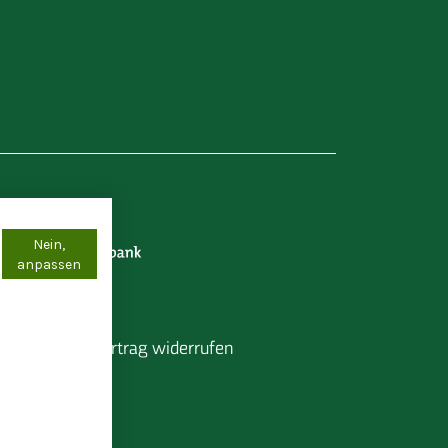
Nein,
anpassen
pressum
Vertrag widerrufen
chern