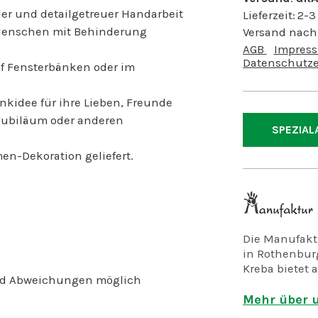
ller und detailgetreuer Handarbeit
Lieferzeit:
2-3
 Menschen mit Behinderung
Versand nach
AGB
Impres
Datenschutze
 auf Fensterbänken oder im
nkidee für ihre Lieben, Freunde
 Jubiläum oder anderen
SPEZIAL
en-Dekoration geliefert.
Die Manufaktu
in Rothenburg
Kreba bietet a
sind Abweichungen möglich
psychisch un
Mehr über u
Wir fertigen 