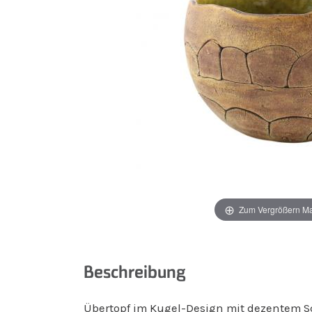
Zum Vergrößern M
Beschreibung
Übertopf im Kugel-Design mit dezentem 