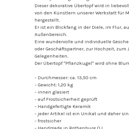
Dieser dekorative Übertopf wird in liebevo
von den Künstlern unserer Werkstatt für
hergestellt.
Er ist ein Blickfang in der Diele, im Flur,
Außenbereich.
Eine wundervolle und individuelle Gesche
oder Geschäftspartner, zur Hochzeit, zum
Gelegenheiten.
Der Übertopf "Pflanzkugel" wird ohne Blum
- Durchmesser: ca. 13,50 cm
- Gewicht: 1,20 kg
- innen glasiert
- auf Frostsicherheit geprüft
- Handgefertigte Keramik
- jeder Artikel ist ein Unikat und daher 
- frostsicher
- Handmade in Rothenburg O.L.