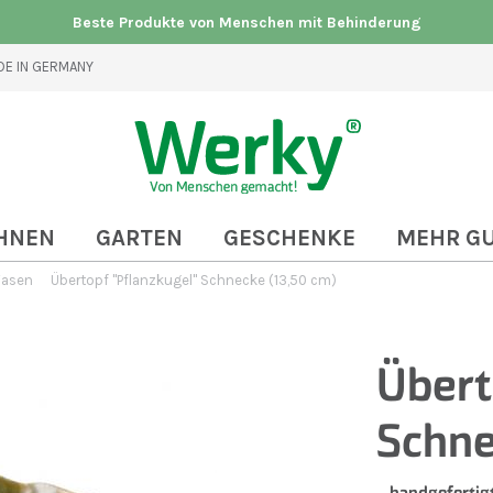
Beste Produkte von Menschen mit Behinderung
E IN GERMANY
HNEN
GARTEN
GESCHENKE
MEHR G
asen
Übertopf "Pflanzkugel" Schnecke (13,50 cm)
Übert
Schne
handgefertig