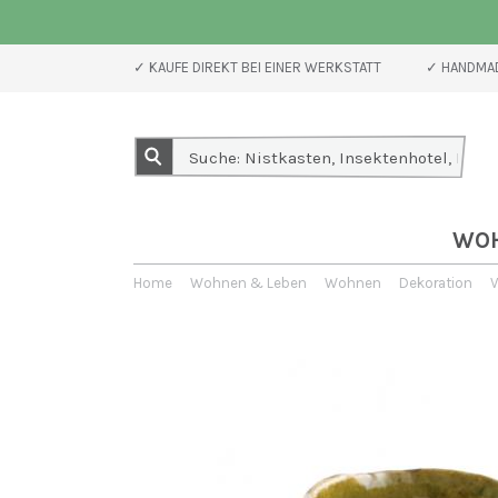
✓ KAUFE DIREKT BEI EINER WERKSTATT
✓ HANDMAD
WO
Home
Wohnen & Leben
Wohnen
Dekoration
V