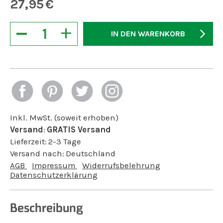
27,95
€
−
+
IN DEN WARENKORB
Inkl. MwSt. (soweit erhoben)
Versand
:
GRATIS Versand
Lieferzeit:
2-3 Tage
Versand nach:
Deutschland
AGB
Impressum
Widerrufsbelehrung
Datenschutzerklärung
Beschreibung