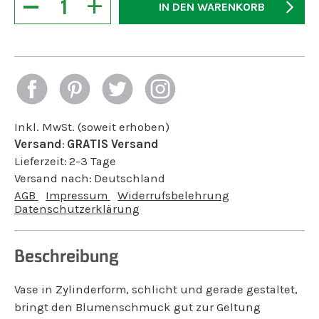
−
+
IN DEN WARENKORB
Inkl. MwSt. (soweit erhoben)
Versand
:
GRATIS Versand
Lieferzeit:
2-3 Tage
Versand nach:
Deutschland
AGB
Impressum
Widerrufsbelehrung
Datenschutzerklärung
Beschreibung
Vase in Zylinderform, schlicht und gerade gestaltet,
bringt den Blumenschmuck gut zur Geltung