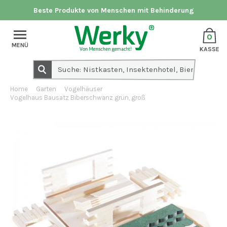
Beste Produkte von Menschen mit Behinderung
0
MENÜ
KASSE
Home
Garten
Vogelhäuser
Vogelhaus Bausatz Biberschwanz grün, groß