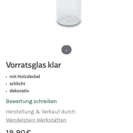
+
Vorratsglas klar
mit Holzdeckel
schlicht
dekorativ
Bewertung schreiben
Herstellung & Verkauf durch:
Wendelstein Werkstätten
19,90
€