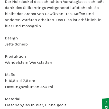
Der Holzdeckel des schlichten Vorratsglases schließt
dank des Silikonrings weitgehend luftdicht ab. So
bleibt das Aroma von Gewürzen, Tee, Kaffee und
anderen Vorräten erhalten. Das Glas ist erhältlich in
klar und moosgrün.
Design
Jette Scheib
Produktion
Wendelstein Werkstätten
Maße
h 16,5 x d 7,5 cm
Fassungsvolumen 450 ml
Material
Flaschenglas in klar, Eiche geölt