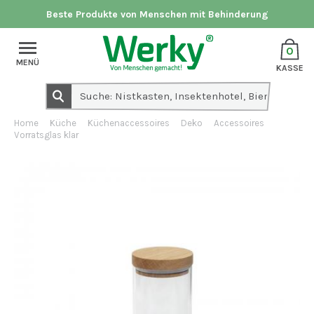
Beste Produkte von Menschen mit Behinderung
0
MENÜ
KASSE
Home
Küche
Küchenaccessoires
Deko
Accessoires
Vorratsglas klar