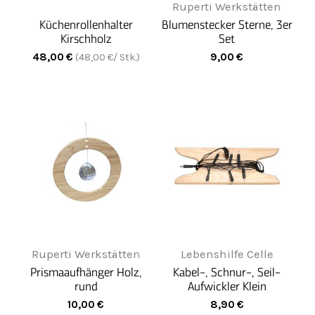
Ruperti Werkstätten
Küchenrollenhalter
Blumenstecker Sterne, 3er
Kirschholz
Set
48,00
€
9,00
€
(
48,00
€/ Stk.)
Ruperti Werkstätten
Lebenshilfe Celle
Prismaaufhänger Holz,
Kabel-, Schnur-, Seil-
rund
Aufwickler Klein
10,00
€
8,90
€