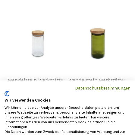
Wendelstein Werkstätten
Wendelstein Werkstätten
Vorratsglas klar
Vorratsglas grün
Datenschutzbestimmungen
Wir verwenden Cookies
19,90
€
19,90
€
Wir können diese zur Analyse unserer Besucherdaten platzieren, um
unsere Webseite zu verbessern, personalisierte Inhalte anzuzeigen und
Ihnen ein großartiges Webseiten-Erlebnis zu bieten. Für weitere
Informationen zu den von uns verwendeten Cookies öffnen Sie die
Einstellungen.
Die Daten werden zum Zweck der Personalisierung von Werbung und zur