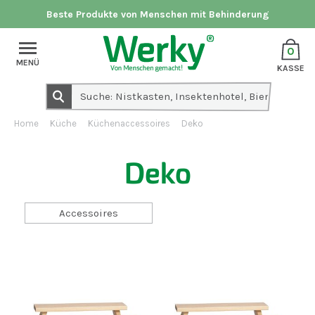
Beste Produkte von Menschen mit Behinderung
0
MENÜ
KASSE
Home
Küche
Küchenaccessoires
Deko
Deko
Accessoires