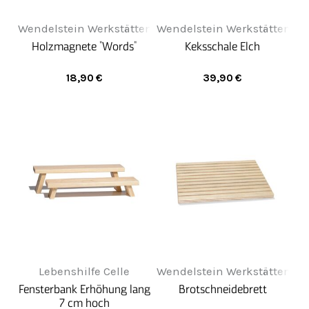
Wendelstein Werkstätten
Wendelstein Werkstätten
Holzmagnete "Words"
Keksschale Elch
18,90
€
39,90
€
Lebenshilfe Celle
Wendelstein Werkstätten
Fensterbank Erhöhung lang
Brotschneidebrett
7 cm hoch