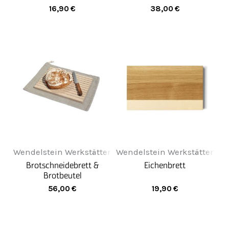
16,90
€
38,00
€
Wendelstein Werkstätten
Wendelstein Werkstätten
Brotschneidebrett &
Eichenbrett
Brotbeutel
56,00
€
19,90
€