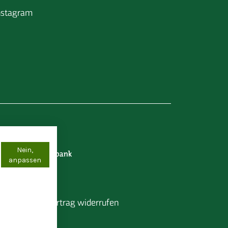
nstagram
Nein,
anpassen
pressum
Vertrag widerrufen