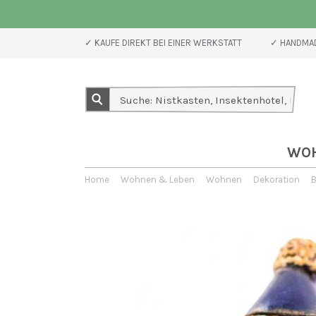
✓ KAUFE DIREKT BEI EINER WERKSTATT
✓ HANDMAD
WO
Home
Wohnen & Leben
Wohnen
Dekoration
B