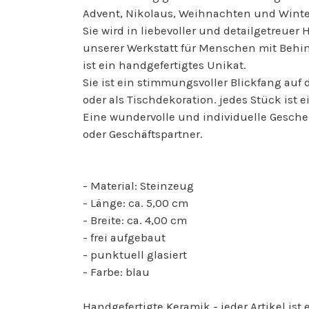
Advent, Nikolaus, Weihnachten und Winte
Sie wird in liebevoller und detailgetreuer
unserer Werkstatt für Menschen mit Behin
ist ein handgefertigtes Unikat.
Sie ist ein stimmungsvoller Blickfang auf
oder als Tischdekoration. jedes Stück ist 
Eine wundervolle und individuelle Gesche
oder Geschäftspartner.
- Material: Steinzeug
- Länge: ca. 5,00 cm
- Breite: ca. 4,00 cm
- frei aufgebaut
- punktuell glasiert
- Farbe: blau
Handgefertigte Keramik - jeder Artikel ist