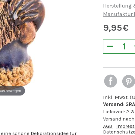
Herstellung 
Manufaktur 
9,95
€
−
aus bewegen
Inkl. MwSt. (
Versand
:
GRA
Lieferzeit:
2-3
Versand nach
AGB
Impres
Datenschutze
t eine schöne Dekorationsidee für