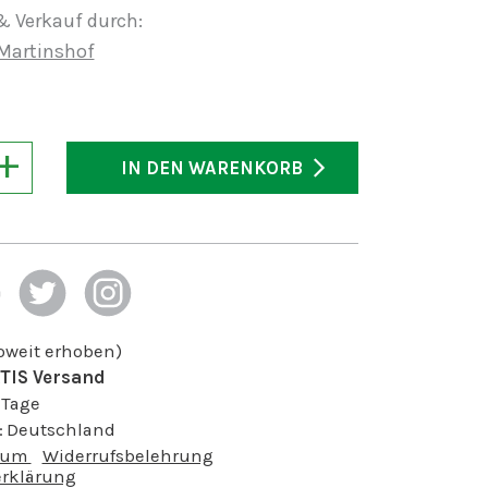
& Verkauf durch:
Martinshof
+
IN DEN WARENKORB
soweit erhoben)
TIS Versand
 Tage
:
Deutschland
sum
Widerrufsbelehrung
rklärung