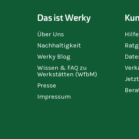
Das ist Werky
Kun
Über Uns
Hilf
Nachhaltigkeit
Ratg
Werky Blog
Date
Wissen & FAQ zu
Verk
Werkstätten (WfbM)
Jetz
Presse
Bera
Impressum