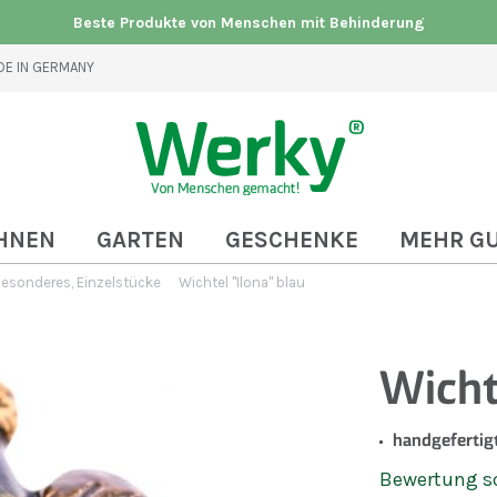
Beste Produkte von Menschen mit Behinderung
E IN GERMANY
HNEN
GARTEN
GESCHENKE
MEHR G
esonderes, Einzelstücke
Wichtel "Ilona" blau
Wichte
handgefertig
Bewertung s