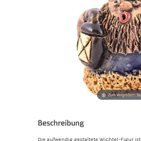
Zum Vergrößern M
Beschreibung
Die aufwendig gestaltete Wichtel-Figur is