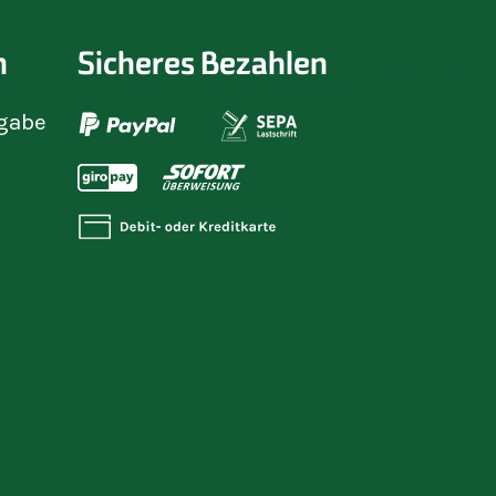
n
Sicheres Bezahlen
gabe