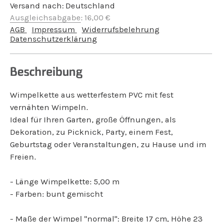
Versand nach:
Deutschland
Ausgleichsabgabe
:
16,00
€
AGB
Impressum
Widerrufsbelehrung
Datenschutzerklärung
Beschreibung
Wimpelkette aus wetterfestem PVC mit fest
vernähten Wimpeln.
Ideal für Ihren Garten, große Öffnungen, als
Dekoration, zu Picknick, Party, einem Fest,
Geburtstag oder Veranstaltungen, zu Hause und im
Freien.
- Länge Wimpelkette: 5,00 m
- Farben: bunt gemischt
- Maße der Wimpel "normal": Breite 17 cm, Höhe 23