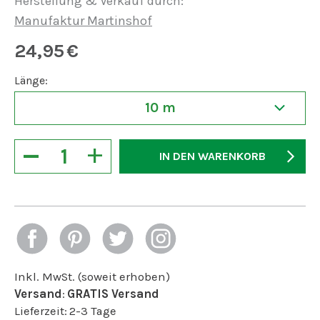
Herstellung & Verkauf durch:
Manufaktur Martinshof
24,95
€
Länge:
10 m
−
+
IN DEN WARENKORB
Inkl. MwSt. (soweit erhoben)
Versand
:
GRATIS Versand
Lieferzeit:
2-3 Tage