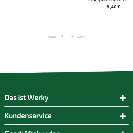
9,40
€
zurück
weiter
Das ist Werky
Kundenservice