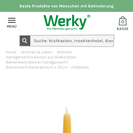
Beste Produkte von Menschen mit Behinderung
0
MENÜ
KASSE
Home
Wohnen & Leben
Wohnen
Handgemachte Kerzen aus Werkstätten
Bienenwachskerzen handgemacht
Bienenwachskerze ø2,4cm x 20cm - Stabkerze