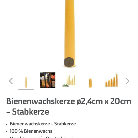
+
Bienenwachskerze ø2,4cm x 20cm
- Stabkerze
Bienenwachskerze - Stabkerze
100 % Bienenwachs