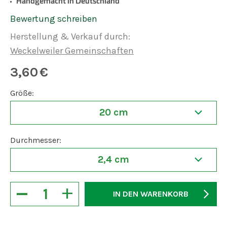
Handgemacht in Deutschland
Bewertung schreiben
Herstellung & Verkauf durch:
Weckelweiler Gemeinschaften
3,60
€
Größe:
20 cm
Durchmesser:
2,4 cm
−
+
IN DEN WARENKORB