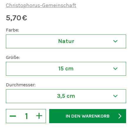
Christophorus-Gemeinschaft
5,70
€
Farbe:
Natur
Größe:
15 cm
Durchmesser:
3,5 cm
−
+
IN DEN WARENKORB