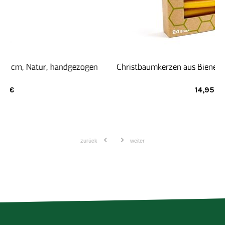
n
Christbaumkerzen aus Bienenwachs 24 Stück Natur
14,95
€
zurück
weiter