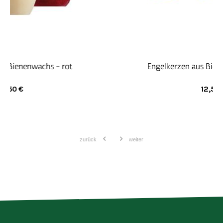
Engelkerzen aus Bienenwachs - Natur
12,50
€
zurück
weiter