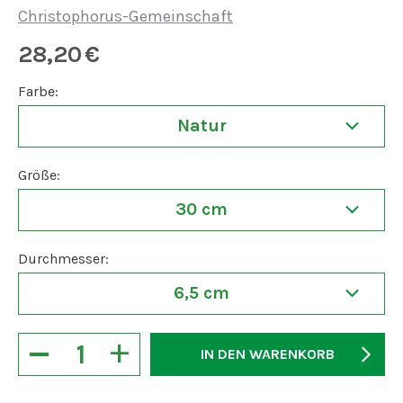
Christophorus-Gemeinschaft
28,20
€
Farbe:
Natur
Größe:
30 cm
Durchmesser:
6,5 cm
−
+
IN DEN WARENKORB