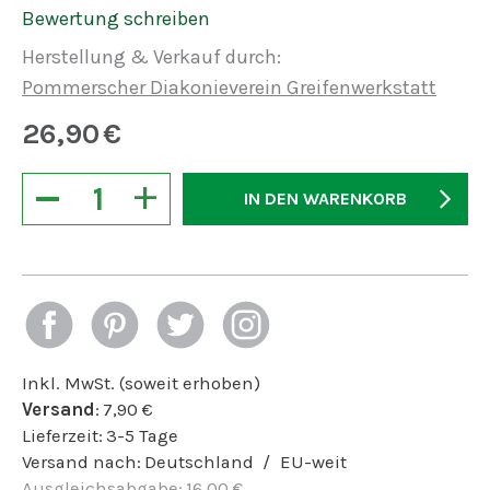
Bewertung schreiben
Herstellung & Verkauf durch:
Pommerscher Diakonieverein Greifenwerkstatt
26,90
€
−
+
IN DEN WARENKORB
Inkl. MwSt. (soweit erhoben)
Versand
:
7,90
€
Lieferzeit:
3-5 Tage
Versand nach:
Deutschland
EU-weit
Ausgleichsabgabe
:
16,00
€