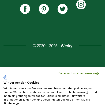
Werky
© 2020 - 2026
Gefördert durch
Land Berlin & Investitionsbank
Datenschutzbestimmungen
Berlin
Wir verwenden Cookies
Wir können diese zur Analyse unserer Besucherdaten platzieren, um
unsere Webseite zu verbessern, personalisierte Inhalte anzuzeigen und
Ihnen ein großartiges Webseiten-Erlebnis zu bieten. Für weitere
Informationen zu den von uns verwendeten Cookies öffnen Sie die
Einstellungen.