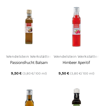
Wendelstein Werkstätten
Wendelstein Werkstätten
Passionsfrucht Balsam
Himbeer Aperitif
9,50
€
9,50
€
(
3,80
€/ 100 ml)
(
3,80
€/ 100 ml)