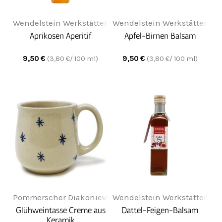
Wendelstein Werkstätten
Wendelstein Werkstätten
Aprikosen Aperitif
Apfel-Birnen Balsam
9,50
€
9,50
€
(
3,80
€/ 100 ml)
(
3,80
€/ 100 ml)
Pommerscher Diakonieverein Greifenwerkstatt
Wendelstein Werkstätten
Glühweintasse Creme aus
Dattel-Feigen-Balsam
Keramik