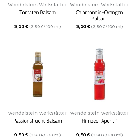
Wendelstein Werkstätten
Wendelstein Werkstätten
Tomaten Balsam
Calamondin-Orangen
Balsam
9,50
€
9,50
€
(
3,80
€/ 100 ml)
(
3,80
€/ 100 ml)
Wendelstein Werkstätten
Wendelstein Werkstätten
Passionsfrucht Balsam
Himbeer Aperitif
9,50
€
9,50
€
(
3,80
€/ 100 ml)
(
3,80
€/ 100 ml)