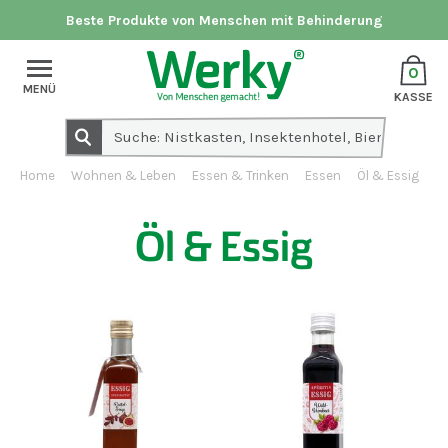
Beste Produkte von Menschen mit Behinderung
0
MENÜ
KASSE
Home
Wohnen & Leben
Essen & Trinken
Essen
Öl & Essig
Öl & Essig