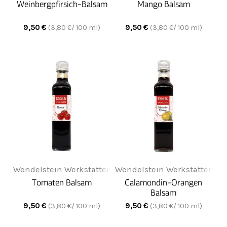
Weinbergpfirsich-Balsam
Mango Balsam
9,50
€
9,50
€
(
3,80
€/ 100 ml)
(
3,80
€/ 100 ml)
Wendelstein Werkstätten
Wendelstein Werkstätten
Tomaten Balsam
Calamondin-Orangen
Balsam
9,50
€
9,50
€
(
3,80
€/ 100 ml)
(
3,80
€/ 100 ml)