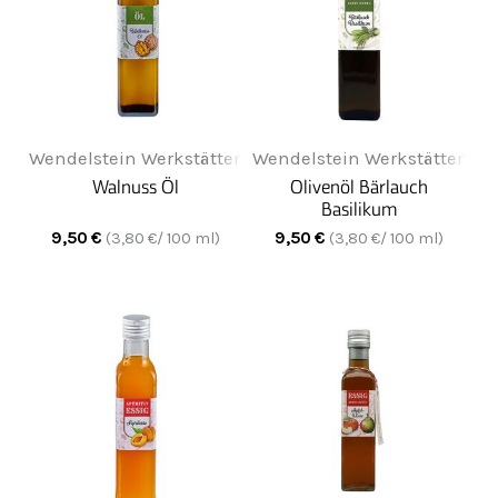
Wendelstein Werkstätten
Wendelstein Werkstätten
Walnuss Öl
Olivenöl Bärlauch
Basilikum
9,50
€
9,50
€
(
3,80
€/ 100 ml)
(
3,80
€/ 100 ml)