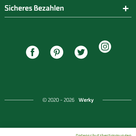
Sicheres Bezahlen
Werky
© 2020 - 2026
Gefördert durch
Land Berlin & Investitionsbank
Datenschutzbestimmungen