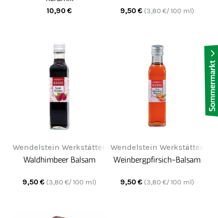
10,90
€
9,50
€
(
3,80
€/ 100 ml)
Wendelstein Werkstätten
Wendelstein Werkstätten
Waldhimbeer Balsam
Weinbergpfirsich-Balsam
9,50
€
9,50
€
(
3,80
€/ 100 ml)
(
3,80
€/ 100 ml)