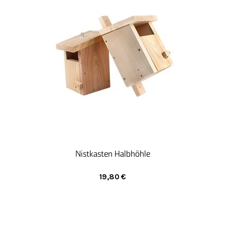
Nistkasten Halbhöhle
19,80
€