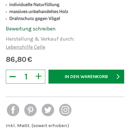
individuelle Naturfüllung
massives unbehandeltes Holz
Drahtschutz gegen Vögel
Bewertung schreiben
Herstellung & Verkauf durch:
Lebenshilfe Celle
86,80
€
−
+
IN DEN WARENKORB
Inkl. MwSt. (soweit erhoben)