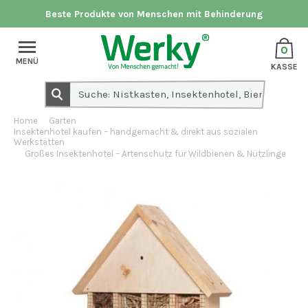
Beste Produkte von Menschen mit Behinderung
0
MENÜ
KASSE
Home
Garten
Insektenhotel kaufen – handgemacht & direkt aus sozialen
Werkstätten
Großes Insektenhotel – Artenschutz für Wildbienen & Nützlinge