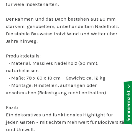
für viele Insektenarten.
Der Rahmen und das Dach bestehen aus 20 mm
starkem, gehobeltem, unbehandeltem Nadelholz.
Die stabile Bauweise trotzt Wind und Wetter über
Jahre hinweg.
Produktdetails:
· Material: Massives Nadelholz (20 mm),
naturbelassen
· Maße: 78 x 60 x 13 cm · Gewicht: ca. 12 kg
· Montage: Hinstellen, aufhängen oder
anschrauben (Befestigung nicht enthalten)
Fazit:
Ein dekoratives und funktionales Highlight für
jeden Garten – mit echtem Mehrwert für Biodiversität
und Umwelt.