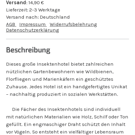
Versand
:
14,90
€
Lieferzeit:
2-3 Werktage
Versand nach:
Deutschland
AGB
Impressum
Widerrufsbelehrung
Datenschutzerklärung
Beschreibung
Dieses große Insektenhotel bietet zahlreichen
nützlichen Gartenbewohnern wie Wildbienen,
Florfliegen und Marienkäfern ein geschütztes
Zuhause. Jedes Hotel ist ein handgefertigtes Unikat
– nachhaltig produziert in sozialen Werkstätten.
Die Fächer des Insektenhotels sind individuell
mit natürlichen Materialien wie Holz, Schilf oder Ton
gefüllt. Ein engmaschiger Draht schützt den Inhalt
vor Vögeln. So entsteht ein vielfältiger Lebensraum