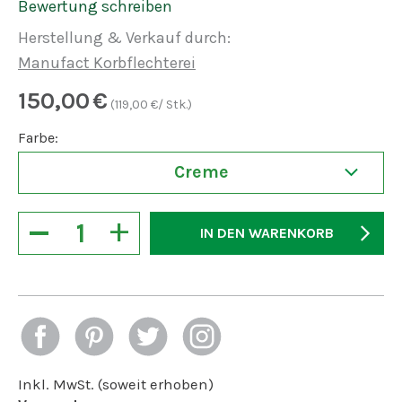
Bewertung schreiben
Herstellung & Verkauf durch:
Manufact Korbflechterei
150,00
€
(
119,00
€/ Stk.)
Farbe:
Creme
−
+
IN DEN WARENKORB
Inkl. MwSt. (soweit erhoben)