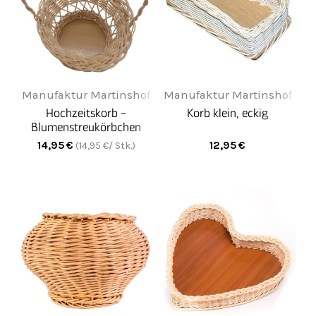
Manufaktur Martinshof
Manufaktur Martinshof
Hochzeitskorb -
Korb klein, eckig
Blumenstreukörbchen
14,95
€
12,95
€
(
14,95
€/ Stk.)