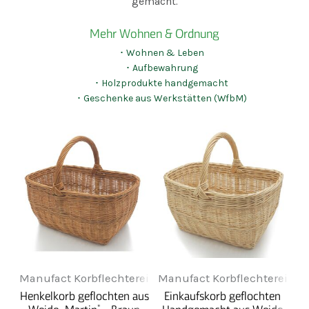
gemacht.
Mehr Wohnen & Ordnung
･ Wohnen & Leben
･ Aufbewahrung
･ Holzprodukte handgemacht
･ Geschenke aus Werkstätten (WfbM)
Manufact Korbflechterei
Manufact Korbflechterei
Henkelkorb geflochten aus
Einkaufskorb geflochten