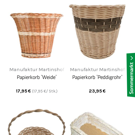
Manufaktur Martinshof
Manufaktur Martinshof
Papierkorb "Weide"
Papierkorb "Peddigrohr"
17,95
€
23,95
€
(
17,95
€/ Stk.)