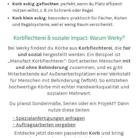
Korb eckig geflochten
: perfekt, wenn du Platz effizient
nutzen willst, z. B. im Schrank oder Regal.
Korb klein eckig
: besonders praktisch für Fächer, Kisten
und Regalsysteme, weil er wenig Raum verschenkt.
Korbflechterei & sozialer Impact: Warum Werky?
Bei Werky findest du Körbe aus
Korbflechterei
, die
fair
und sozial
hergestellt werden. Ein Beispiel ist
„Manufact Korbflechterei“: Dort arbeiten Menschen
mit
und ohne Behinderung
zusammen, und es gibt
Mitarbeitende auf Außenarbeitsplätzen einer Werkstatt
für Menschen mit Behinderung (WfbM). So entstehen
hochwertige Körbe mit echter Handwerksqualität und
sozialem Mehrwert.
Du planst Sondermaße, Serien oder ein Projekt? Dann
nutze diese Seiten:
･ Spezialanfertigungen anfragen
･ Auftragsarbeiten vergeben
Entdecke jetzt deinen passenden
Korb
und bring