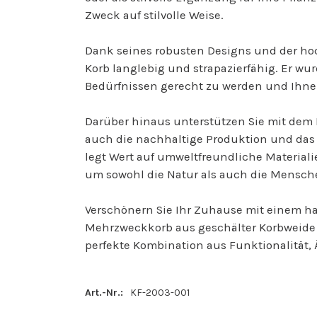
Zweck auf stilvolle Weise.
Dank seines robusten Designs und der hoc
Korb langlebig und strapazierfähig. Er wu
Bedürfnissen gerecht zu werden und Ihnen
Darüber hinaus unterstützen Sie mit dem
auch die nachhaltige Produktion und da
legt Wert auf umweltfreundliche Material
um sowohl die Natur als auch die Mensch
Verschönern Sie Ihr Zuhause mit einem h
Mehrzweckkorb aus geschälter Korbweide
perfekte Kombination aus Funktionalität, 
Art.-Nr.:
KF-2003-001