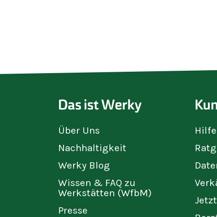
Das ist Werky
Kun
Über Uns
Hilf
Nachhaltigkeit
Ratg
Werky Blog
Date
Wissen & FAQ zu
Verk
Werkstätten (WfbM)
Jetz
Presse