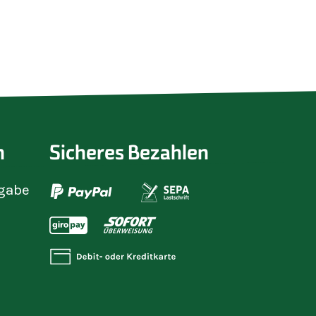
n
Sicheres Bezahlen
gabe