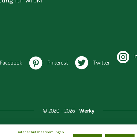
tung für WfbM
I
Facebook
Pinterest
Twitter
Werky
© 2020 - 2026
Datenschutzbestimmungen