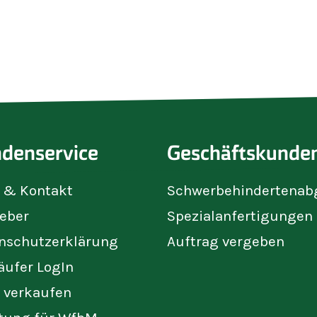
denservice
Geschäftskunde
e & Kontakt
Schwerbehindertenab
eber
Spezialanfertigungen
nschutzerklärung
Auftrag vergeben
äufer LogIn
t verkaufen