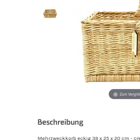
Zum Vergrö
Beschreibung
Mehrzweckkorb eckig 39 x 25 x 20 cm - c