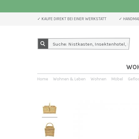
✓ KAUFE DIREKT BEI EINER WERKSTATT
✓ HANDMAD
WO
Home
Wohnen & Leben
Wohnen
Möbel
Geflo