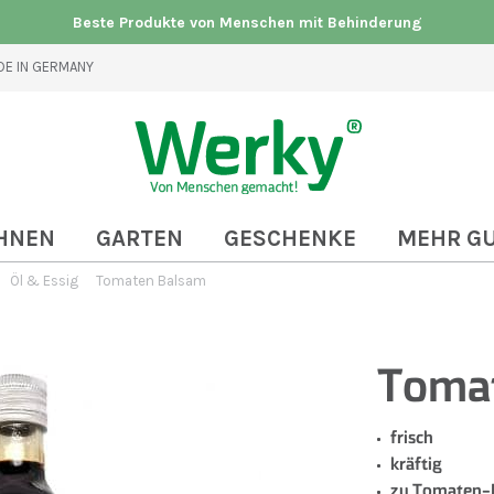
Beste Produkte von Menschen mit Behinderung
E IN GERMANY
HNEN
GARTEN
GESCHENKE
MEHR G
Öl & Essig
Tomaten Balsam
Toma
frisch
kräftig
zu Tomaten-M