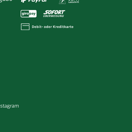
nstagram