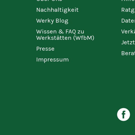
Nachhaltigkeit
Ratg
Werky Blog
Date
Wissen & FAQ zu
Verk
Werkstätten (WfbM)
Jetz
Presse
Bera
Impressum