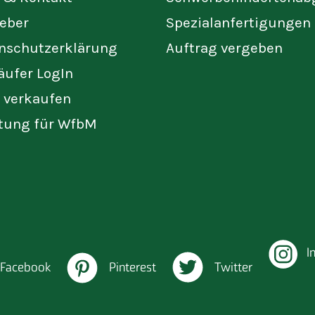
eber
Spezialanfertigungen
nschutzerklärung
Auftrag vergeben
äufer LogIn
t verkaufen
tung für WfbM
I
Facebook
Pinterest
Twitter