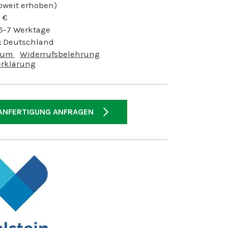
soweit erhoben)
0
€
 5-7 Werktage
:
Deutschland
sum
Widerrufsbelehrung
rklärung
ANFERTIGUNG ANFRAGEN