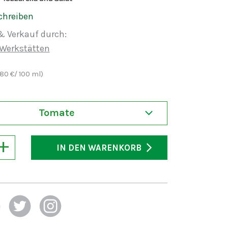
chreiben
& Verkauf durch:
Werkstätten
,80
€/ 100 ml)
Tomate
+
IN DEN WARENKORB