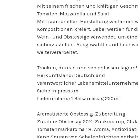
Mit seinem frischen und kräftigen Gesch
Tomaten-Mozzarella und Salat.
Mit traditionellen Herstellungsverfahren
Kompositionen kreiert. Dabei werden für d
Wein- und Obstessige verwendet, um eine
sicherzustellen. Ausgewählte und hochw
weiterverarbeitet.
Trocken, dunkel und verschlossen lagern!
Herkunftsland: Deutschland
Verantwortlicher Lebensmittelunternehme
Siehe Impressum
Lieferumfang: 1 Balsamessig 250ml
Aromatisierte Obstessig-Zubereitung
Zutaten: Obstessig 50%, Zuckersirup, Gluko
Tomatenmarkaroma 1%, Aroma, Antioxidati
Kann Spuren von Schalenfrüchten enthalt