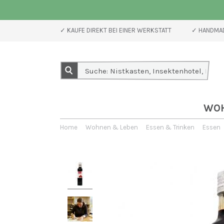
✓ KAUFE DIREKT BEI EINER WERKSTATT
✓ HANDMAD
WO
Home
Wohnen & Leben
Essen & Trinken
Essen