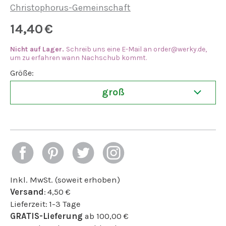
Christophorus-Gemeinschaft
14,40
€
Nicht auf Lager.
Schreib uns eine E-Mail an
order@werky.de
,
um zu erfahren wann Nachschub kommt.
Größe:
groß
Inkl. MwSt. (soweit erhoben)
Versand
:
4,50
€
Lieferzeit:
1-3 Tage
GRATIS-Lieferung
ab
100,00
€