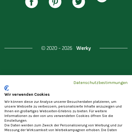
Werky
© 2020 - 2026
Gefördert durch
Land Berlin & Investitionsbank
Datenschutzbestimmungen
Berlin
Wir verwenden Cookies
Wir können diese zur Analyse unserer Besucherdaten platzieren, um
unsere Webseite zu verbessern, personalisierte Inhalte anzuzeigen und
Ihnen ein großartiges Webseiten-Erlebnis zu bieten. Für weitere
Informationen zu den von uns verwendeten Cookies öffnen Sie die
Einstellungen.
Datenschutzerklärung
Cookie-Einstellungen
Die Daten werden zum Zweck der Personalisierung von Werbung und zur
Allgemeine Nutzungsbedingungen
Impressum
Messung der Wirksamkeit von Werbekampagnen erhoben. Die Daten