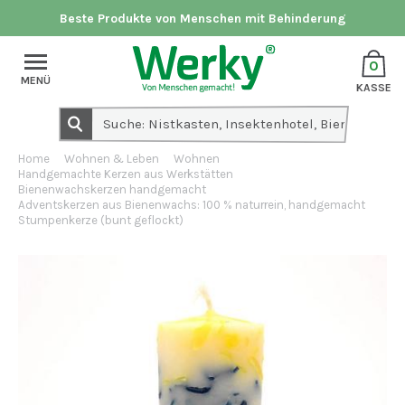
Beste Produkte von Menschen mit Behinderung
0
MENÜ
KASSE
Home
Wohnen & Leben
Wohnen
Handgemachte Kerzen aus Werkstätten
Bienenwachskerzen handgemacht
Adventskerzen aus Bienenwachs: 100 % naturrein, handgemacht
Stumpenkerze (bunt geflockt)