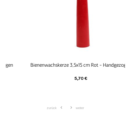
längst hinter echter Professionalität zurücktreten.
Bienenwachskerze 3,5x15 cm Rot - Handgezogen
5,70
€
zurück
weiter